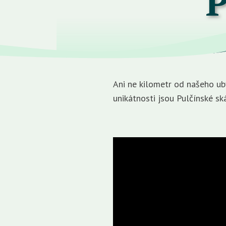
P
Ani ne kilometr od našeho u
unikátnosti jsou Pulčínské sk